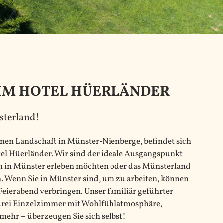
IM HOTEL HÜERLÄNDER
sterland!
rünen Landschaft in Münster-Nienberge, befindet sich
tel Hüerländer. Wir sind der ideale Ausgangspunkt
ben in Münster erleben möchten oder das Münsterland
. Wenn Sie in Münster sind, um zu arbeiten, können
Feierabend verbringen. Unser familiär geführter
d drei Einzelzimmer mit Wohlfühlatmosphäre,
ehr – überzeugen Sie sich selbst!