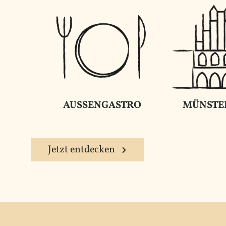
AUSSENGASTRO
MÜNSTE
Jetzt entdecken