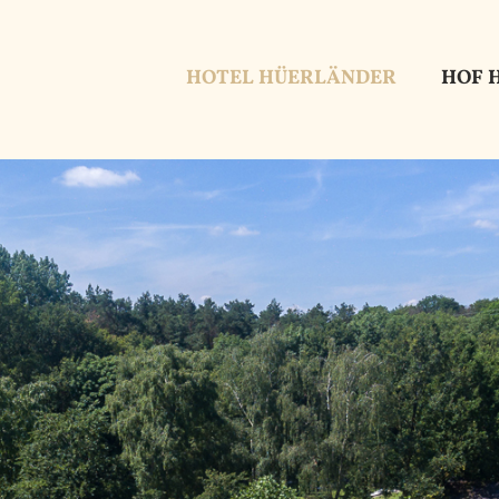
HOTEL HÜERLÄNDER
HOF 