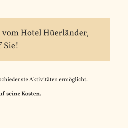
 vom Hotel Hüerländer,
 Sie!
schiedenste Aktivitäten ermöglicht.
f seine Kosten.