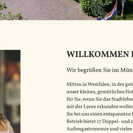
WILLKOMMEN 
Wir begrüßen Sie im Mün
Mitten in Westfalen, in der g
unser kleines, gemütliches Ho
für Sie, wenn Sie das Stadtle
mit der Leeze erkunden wollen
Sie bei uns einen entspannten 
Betrieb bietet 17 Doppel- un
Außengastronomie und vieles m