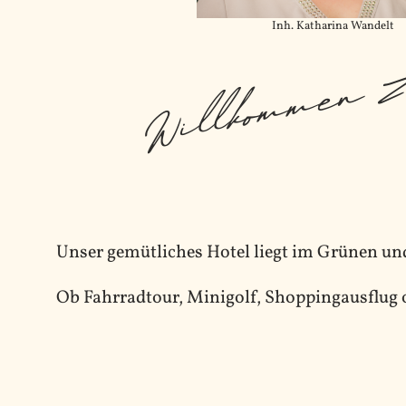
Inh. Katharina Wandelt
Willkommen Z
Unser gemütliches Hotel liegt im Grünen und
Ob Fahrradtour, Minigolf, Shoppingausflug