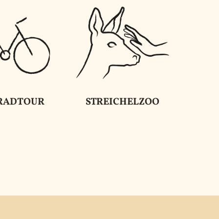
RADTOUR
STREICHELZOO