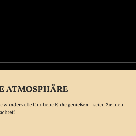
CHE ATMOSPHÄRE
ne wundervolle ländliche Ruhe genießen – seien Sie nicht
achtet!