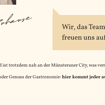
uhause
Wir, das Team
freuen uns auf
 ist trotzdem nah an der Münsteraner City, was ver
 oder Genuss der Gastronomie:
hier kommt jeder au