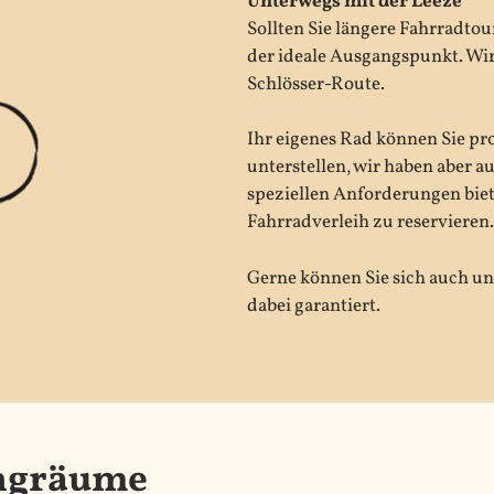
Unterwegs mit der Leeze
Sollten Sie längere Fahrradto
der ideale Ausgangspunkt. Wir
Schlösser-Route.
Ihr eigenes Rad können Sie pr
unterstellen, wir haben aber a
speziellen Anforderungen biet
Fahrradverleih zu reservieren.
Gerne können Sie sich auch un
dabei garantiert.
ngräume