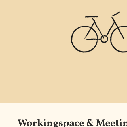
Workingspace & Meeti