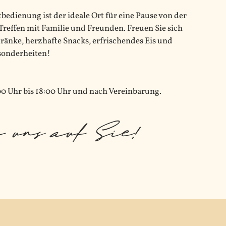
edienung ist der ideale Ort für eine Pause von der
Treffen mit Familie und Freunden. Freuen Sie sich
ränke, herzhafte Snacks, erfrischendes Eis und
sonderheiten!
0 Uhr bis 18:00 Uhr und nach Vereinbarung.
 uns auf Sie!