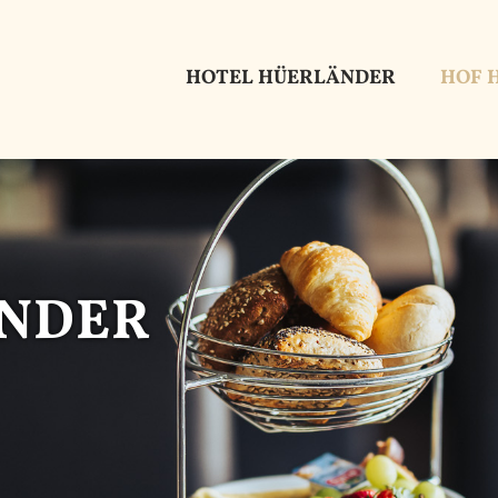
HOTEL HÜERLÄNDER
HOF 