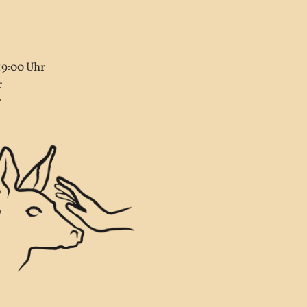
19:00 Uhr
r
r