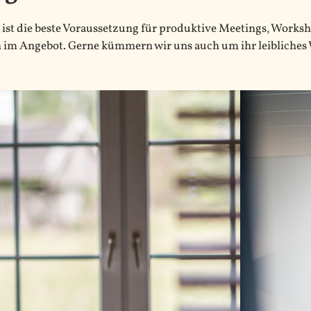
s ist die beste Voraussetzung für produktive Meetings, Works
im Angebot. Gerne kümmern wir uns auch um ihr leibliches 