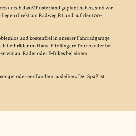
uren durch das Münsterland geplant haben, sind wir
 liegen direkt am Radweg R1 und auf der 100-
oblemlos und kostenfrei in unserer Fahrradgarage
uch Leihräder im Haus. Für längere Touren oder bei
en wir an, Räder oder E-Bikes bei einem
ser 4er oder 6er Tandem ausleihen. Der Spaß ist