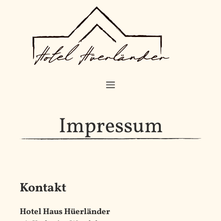
Zum
Inhalt
springen
MENÜ
Impressum
Kontakt
Hotel Haus Hüerländer