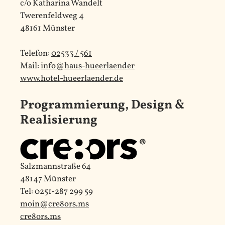
c/o Katharina Wandelt
Twerenfeldweg 4
48161 Münster
Telefon:
02533 / 561
Mail:
info@haus-hueerlaender
www.hotel-hueerlaender.de
Programmierung, Design &
Realisierung
Salzmannstraße 64
48147 Münster
Tel: 0251-287 299 59
moin@cre8ors.ms
cre8ors.ms